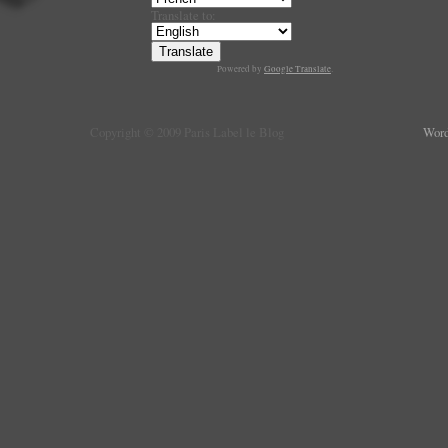
Translate to:
Powered by
Google Translate
.
Copyright © 2009 Paris Label le Blog
Word