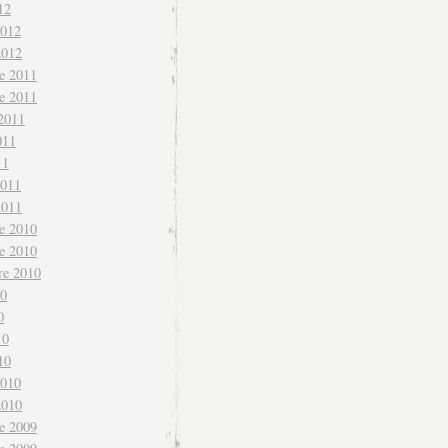
12
2012
2012
e 2011
e 2011
 2011
011
11
2011
2011
e 2010
e 2010
re 2010
10
0
10
10
2010
2010
e 2009