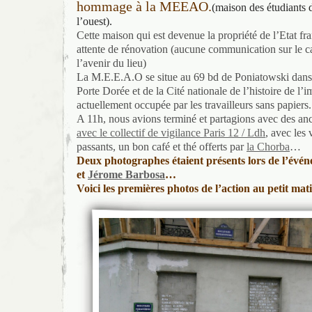
hommage à la MEEAO.
(maison des étudiants d
l’ouest).
Cette maison qui est devenue la propriété de l’Etat fra
attente de rénovation (aucune communication sur le ca
l’avenir du lieu)
La M.E.E.A.O se situe au 69 bd de Poniatowski dans 
Porte Dorée et de la Cité nationale de l’histoire de l
actuellement occupée par les travailleurs sans papiers.
A 11h, nous avions terminé et partagions avec des anc
avec le collectif de vigilance Paris 12 / Ldh
, avec les 
passants, un bon café et thé offerts par
la Chorba
…
Deux photographes étaient présents lors de l’évén
et
Jérome Barbosa
…
Voici les premières photos de l’action au petit mat