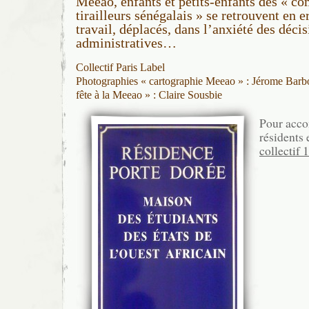
Meeao, enfants et petits-enfants des « co
tirailleurs sénégalais » se retrouvent en e
travail, déplacés, dans l’anxiété des déci
administratives…
Collectif Paris Label
Photographies « cartographie Meeao » : Jérome Barb
fête à la Meeao » : Claire Sousbie
Pour acco
résidents 
collectif 1