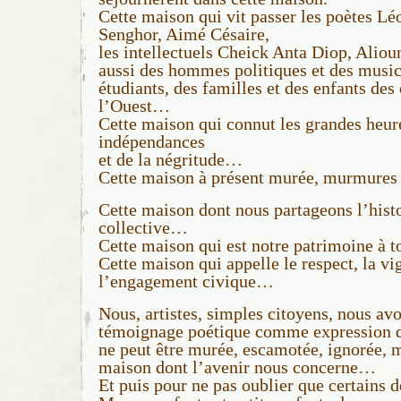
Cette maison qui vit passer les poètes L
Senghor, Aimé Césaire,
les intellectuels Cheick Anta Diop, Ali
aussi des hommes politiques et des music
étudiants, des familles et des enfants des
l’Ouest…
Cette maison qui connut les grandes heure
indépendances
et de la négritude…
Cette maison à présent murée, murmur
Cette maison dont nous partageons l’hist
collective…
Cette maison qui est notre patrimoine à 
Cette maison qui appelle le respect, la vi
l’engagement civique…
Nous, artistes, simples citoyens, nous avo
témoignage poétique comme expression 
ne peut être murée, escamotée, ignorée, 
maison dont l’avenir nous concerne…
Et puis pour ne pas oublier que certains d