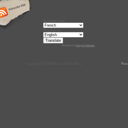
Translate from:
Translate to:
Powered by
Google Translate
.
Copyright © 2009 Paris Label le Blog
Word