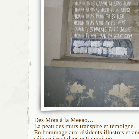
Des Mots à la Meeao…
La peau des murs transpire et témoigne.
En hommage aux résidents illustres et a
séjournèrent dans cette maison.