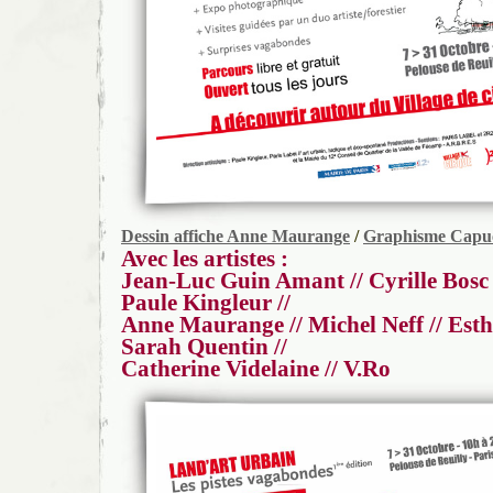
Dessin affiche Anne Maurange
/
Graphisme Capu
Avec les artistes :
Jean-Luc Guin Amant // Cyrille Bosc /
Paule Kingleur //
Anne Maurange // Michel Neff // Esthe
Sarah Quentin //
Catherine Videlaine // V.Ro