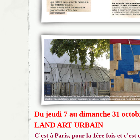
Du jeudi 7 au dimanche 31 octob
LAND ART URBAIN
C’est à Paris, pour la 1ère fois et c’est