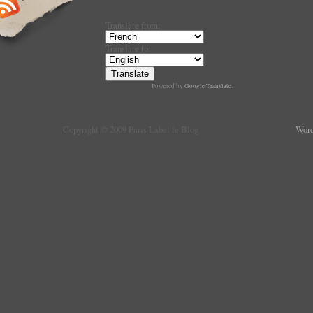
Translate from:
Translate to:
Powered by
Google Translate
.
Copyright © 2009 Paris Label le Blog
Word