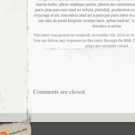
marlin ledito
,
photo stephane santini
,
photos des installation
paris
,
plan parcours land art urbain
,
plurididj
,
production co
recyclage et art
,
rencontres land art à paris par paris label et
une idée de paule kingleur
,
trompe latex
,
urban land art
,
V
forestier et artiste
This entry was posted on vendredi, novembre 5th, 2010 at 10 
You can follow any responses to this entry through the
RSS 2
pings are currently closed.
Comments are closed.