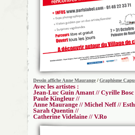
Dessin affiche Anne Maurange
/
Graphisme Capu
Avec les artistes :
Jean-Luc Guin Amant // Cyrille Bosc /
Paule Kingleur //
Anne Maurange // Michel Neff // Esthe
Sarah Quentin //
Catherine Videlaine // V.Ro