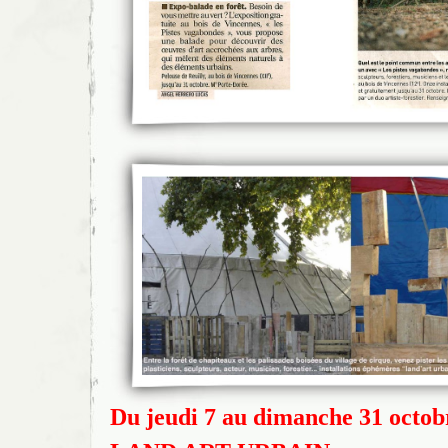
Du jeudi 7 au dimanche 31 octob