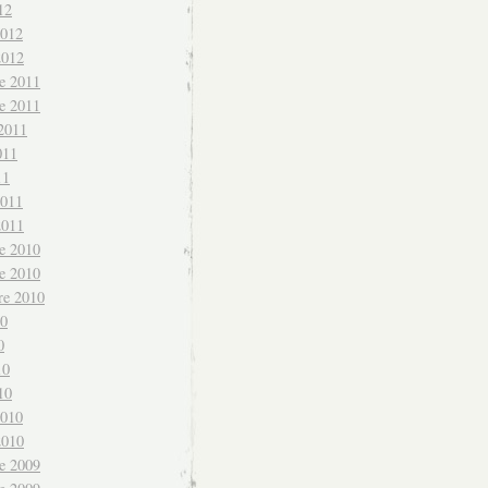
12
2012
2012
e 2011
e 2011
 2011
011
11
2011
2011
e 2010
e 2010
re 2010
10
0
10
10
2010
2010
e 2009