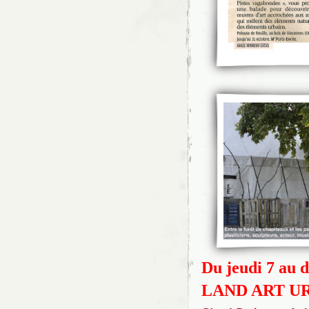
Du jeudi 7 au 
LAND ART U