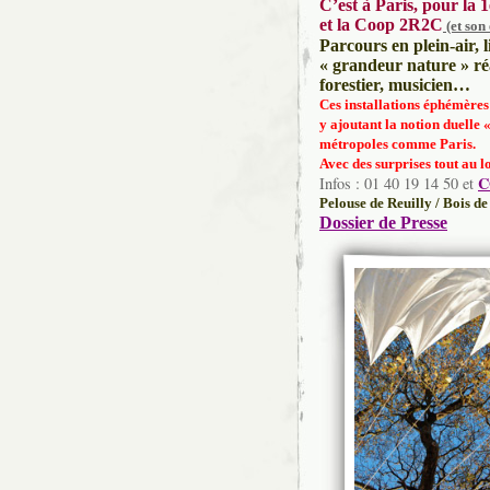
C’est à Paris, pour la 1
et la Coop 2R2C
(et son
Parcours en plein-air, 
« grandeur nature » réal
forestier, musicien…
Ces installations éphémères 
y ajoutant la notion duelle 
métropoles comme Paris.
Avec des surprises tout au 
C
Infos : 01 40 19 14 50 et
Pelouse de Reuilly / Bois d
Dossier de Presse