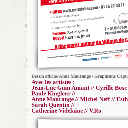
Dessin affiche Anne Maurange
/
Graphisme Capu
Avec les artistes :
Jean-Luc Guin Amant // Cyrille Bosc /
Paule Kingleur //
Anne Maurange // Michel Neff // Esthe
Sarah Quentin //
Catherine Videlaine // V.Ro