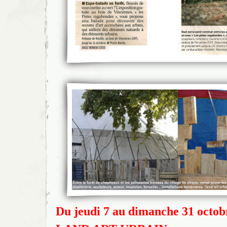
Du jeudi 7 au dimanche 31 octob