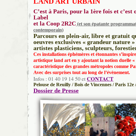
LAND ART URBAIN
C’est à Paris, pour la 1ère fois et c’est
Label
et la Coop 2R2C
(et son épatante programmat
contemporain)
Parcours en plein-air, libre et gratuit 
oeuvres exclusives « grandeur nature » 
artistes plasticiens, sculpteurs, forest
Ces installations éphémères et étonnantes s’inspir
artistique land art en y ajoutant la notion duelle 
caractéristique des grandes métropoles comme Par
Avec des surprises tout au long de l’évènement.
CONTACT
Infos : 01 40 19 14 50 et
Pelouse de Reuilly / Bois de Vincennes / Paris 12e
Dossier de Presse