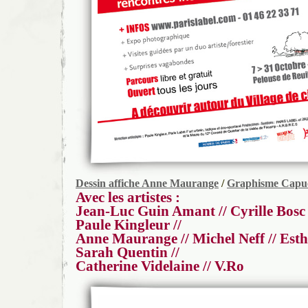
Dessin affiche Anne Maurange
/
Graphisme Capu
Avec les artistes :
Jean-Luc Guin Amant // Cyrille Bosc /
Paule Kingleur //
Anne Maurange // Michel Neff // Esthe
Sarah Quentin //
Catherine Videlaine // V.Ro