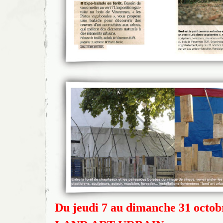
Du jeudi 7 au dimanche 31 octob