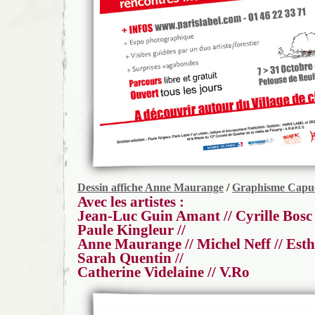
Dessin affiche Anne Maurange
/
Graphisme Capu
Avec les artistes :
Jean-Luc Guin Amant // Cyrille Bosc /
Paule Kingleur //
Anne Maurange // Michel Neff // Esthe
Sarah Quentin //
Catherine Videlaine // V.Ro