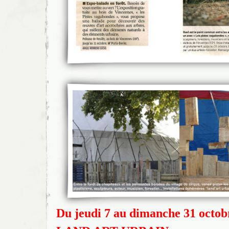
Du jeudi 7 au dimanche 31 octob