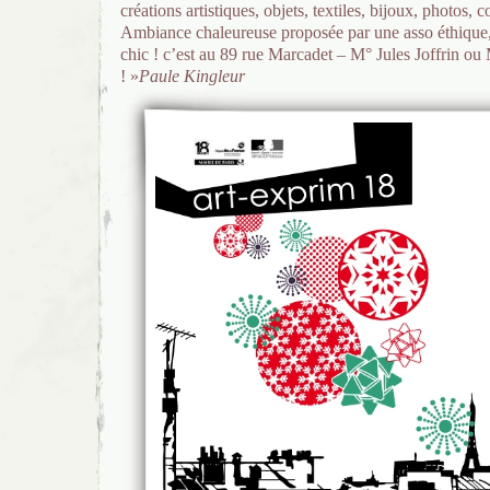
créations artistiques, objets, textiles, bijoux, photos,
Ambiance chaleureuse proposée par une asso éthique, a
chic ! c’est au 89 rue Marcadet – M° Jules Joffrin o
! »
Paule Kingleur