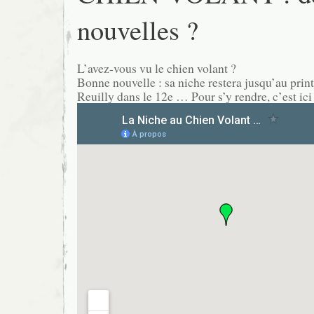
nouvelles ?
L’avez-vous vu le chien volant ?
Bonne nouvelle : sa niche restera jusqu’au prin
Reuilly dans le 12e … Pour s’y rendre, c’est ici 