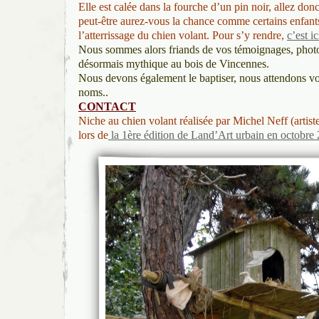
Elle est calée dans la fourche d’un pin noir, allez donc
peut-être aurez-vous la chance comme certains enfants
l’atterrissage du chien volant. Pour s’y rendre,
c’est ic
Nous sommes alors friands de vos témoignages, photo
désormais mythique au bois de Vincennes.
Nous devons également le baptiser, nous attendons vo
noms..
CONTACT
Niche au chien volant réalisée par Michel Neff (artiste
lors de
la 1ère édition de Land’Art urbain en octobre