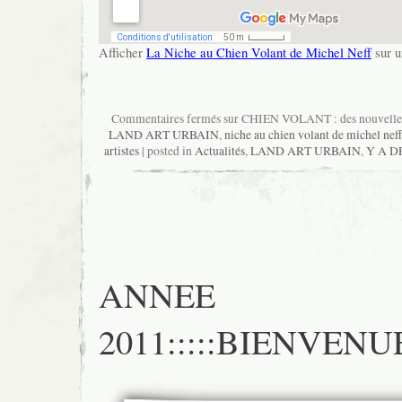
Afficher
La Niche au Chien Volant de Michel Neff
sur u
Commentaires fermés
sur CHIEN VOLANT : des nouvelle
LAND ART URBAIN
,
niche au chien volant de michel neff
artistes
| posted in
Actualités
,
LAND ART URBAIN
,
Y A D
ANNEE
2011:::::BIENVENUE