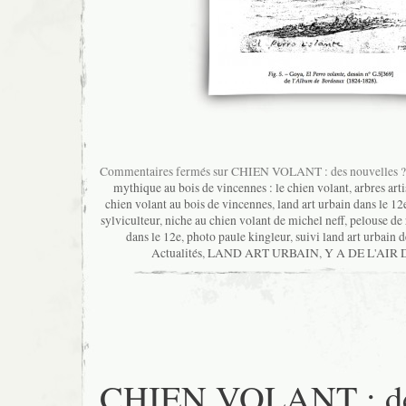
Commentaires fermés
sur CHIEN VOLANT : des nouvelles ?
mythique au bois de vincennes : le chien volant
,
arbres art
chien volant au bois de vincennes
,
land art urbain dans le 12e
sylviculteur
,
niche au chien volant de michel neff
,
pelouse de 
dans le 12e
,
photo paule kingleur
,
suivi land art urbain d
Actualités
,
LAND ART URBAIN
,
Y A DE L'AIR
CHIEN VOLANT : d