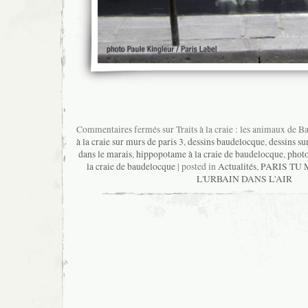
Commentaires fermés
sur Traits à la craie : les animaux de 
à la craie sur murs de paris 3
,
dessins baudelocque
,
dessins su
dans le marais
,
hippopotame à la craie de baudelocque
,
photo
la craie de baudelocque
| posted in
Actualités
,
PARIS TU 
L'URBAIN DANS L'AIR