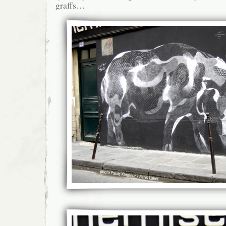
graffs…