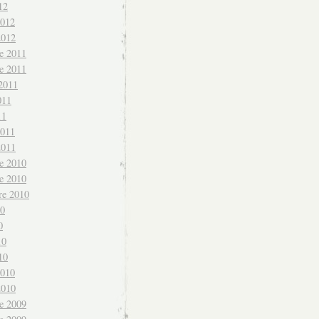
12
2012
2012
e 2011
e 2011
 2011
011
11
2011
2011
e 2010
e 2010
re 2010
10
0
10
10
2010
2010
e 2009