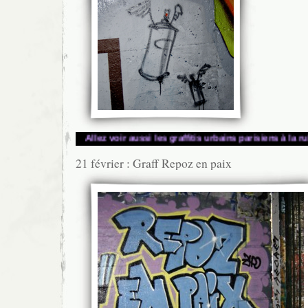
z voir aussi les graffitis urbains parisiens à la rubrique
» y a de l’urbain
21 février : Graff Repoz en paix