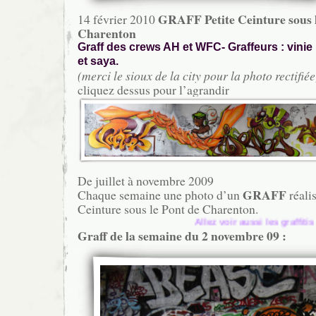
GRAFF Petite Ceinture sous l
14 février 2010
Charenton
Graff des crews AH et WFC- Graffeurs : vini
et saya.
(merci le sioux de la city pour la photo rectifiée
cliquez dessus pour l’agrandir
De juillet à novembre 2009
GRAFF
Chaque semaine une photo d’un
réalis
Ceinture sous le Pont de Charenton.
Allez voir aussi les graffitis sur camion à l
Graff de la semaine du 2 novembre 09 :