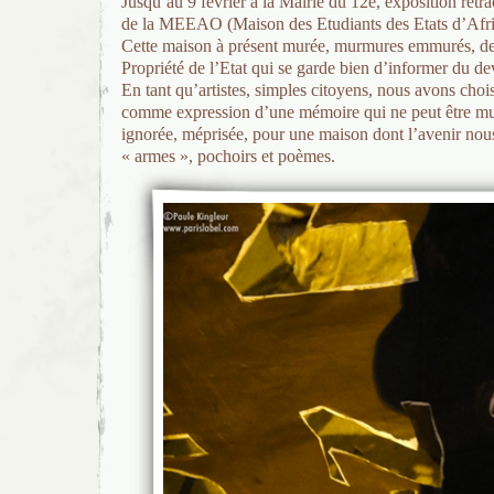
Jusqu’au 9 février à la Mairie du 12e, exposition retra
de la MEEAO (Maison des Etudiants des Etats d’Afri
Cette maison à présent murée, murmures emmurés, d
Propriété de l’Etat qui se garde bien d’informer du 
En tant qu’artistes, simples citoyens, nous avons cho
comme expression d’une mémoire qui ne peut être mu
ignorée, méprisée, pour une maison dont l’avenir n
« armes », pochoirs et poèmes.