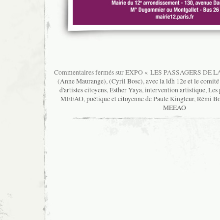
Commentaires fermés
sur EXPO « LES PASSAGERS DE L
(Anne Maurange)
,
(Cyril Bosc)
,
avec la ldh 12e et le comité
d'artistes citoyens
,
Esther Yaya
,
intervention artistique
,
Les 
MEEAO
,
poétique et citoyenne de Paule Kingleur
,
Rémi Bo
MEEAO