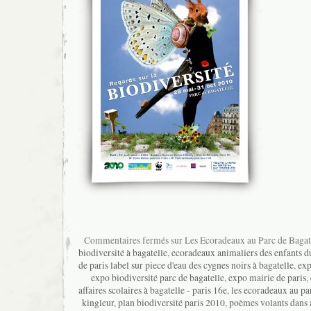
Commentaires fermés
sur Les Ecoradeaux au Parc de Bagat
biodiversité à bagatelle
,
ecoradeaux animaliers des enfants d
de paris label sur piece d'eau des cygnes noirs à bagatelle
,
exp
expo biodiversité parc de bagatelle
,
expo mairie de paris
,
affaires scolaires à bagatelle - paris 16e
,
les ecoradeaux au pa
kingleur
,
plan biodiversité paris 2010
,
poèmes volants dans a