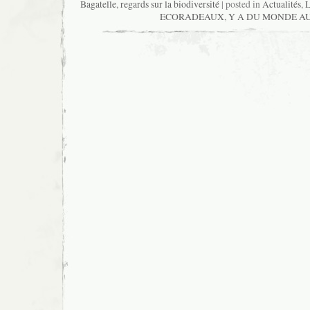
Bagatelle
,
regards sur la biodiversité
| posted in
Actualités
,
ECORADEAUX
,
Y A DU MONDE AU