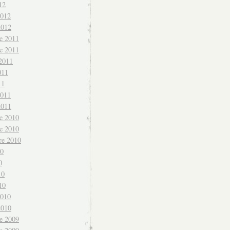
12
2012
2012
e 2011
e 2011
 2011
011
11
2011
2011
e 2010
e 2010
re 2010
10
0
10
10
2010
2010
e 2009