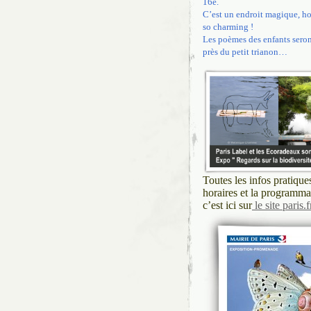
16e.
C’est un endroit magique, ho
so charming !
Les poèmes des enfants seron
près du petit trianon…
Toutes les infos pratique
horaires et la programmat
c’est ici sur
le site paris.f